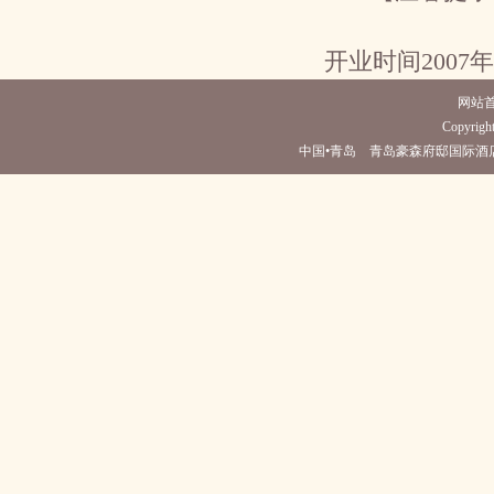
开业时间2007
网站
Copyright
中国•青岛 青岛豪森府邸国际酒店(电话0532-8