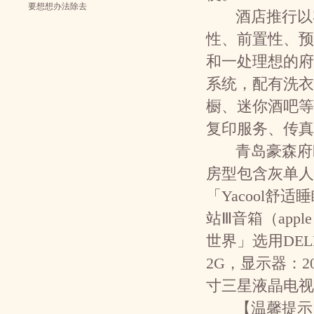
要想想办法除去
酒店推行以
性、前置性、预
和一处理想的府
系统，配有洗衣
橱、迷你酒吧等
复印服务、传真
青岛豪森府邸
房型包含灰单人
「Yacool舒
站Ⅲ音箱（apple
世界」选用DELL
2G，显示器：20
寸三星液晶电视
【温馨提示